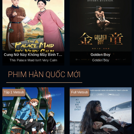
Cung Nữ Này Không Mấy Bình Tĩnh
Golden Boy
This Palace Maid Isn't Very Calm
Golden Boy
PHIM HÀN QUỐC MỚI
Tập 1 Vietsub
Full Vietsub