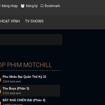
Đăng nhập
Đăng ký
Bookmark
 HOẠT HÌNH
TV SHOWS
OP PHIM MOTCHILL
Phu Nhân Đại Quân Thế Kỷ 21
1604 lượt xem
The Boys (Phần 5)
1721 lượt xem
BẤT KHẢ CHIẾN BẠI (Phần 4)