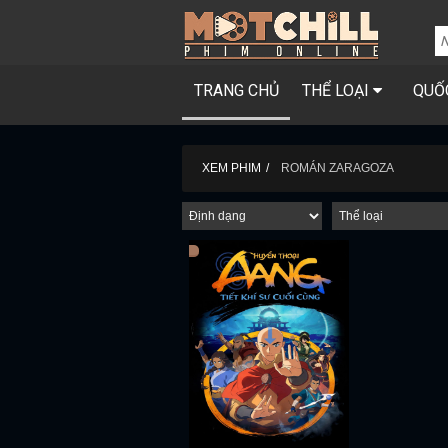
TRANG CHỦ
THỂ LOẠI
QUỐ
XEM PHIM
ROMÁN ZARAGOZA