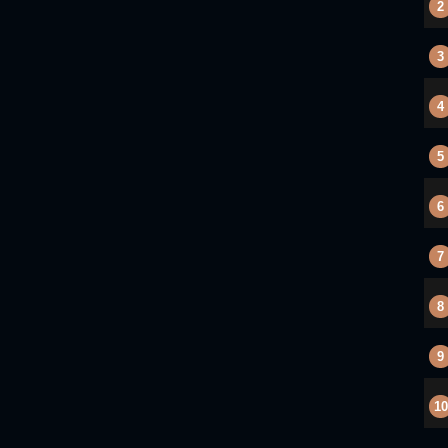
2
3
4
5
6
7
8
9
10