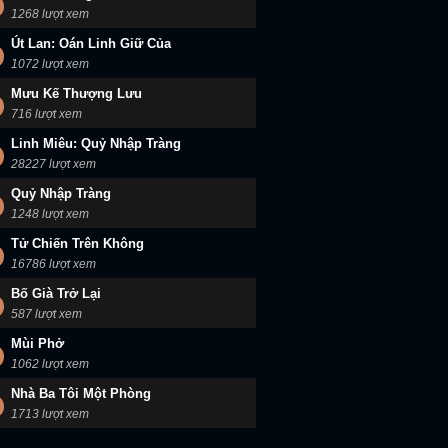
1268 lượt xem
Út Lan: Oán Linh Giữ Của
1072 lượt xem
Mưu Kế Thượng Lưu
716 lượt xem
Linh Miêu: Quỷ Nhập Tràng
28227 lượt xem
Quỷ Nhập Tràng
1248 lượt xem
Tử Chiến Trên Không
16786 lượt xem
Bố Già Trở Lại
587 lượt xem
Mùi Phở
1062 lượt xem
Nhà Ba Tôi Một Phòng
1713 lượt xem