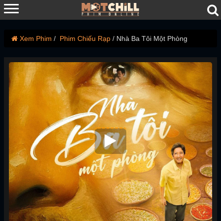
Xem Phim
Phim Chiếu Rạp
Nhà Ba Tôi Một Phòng