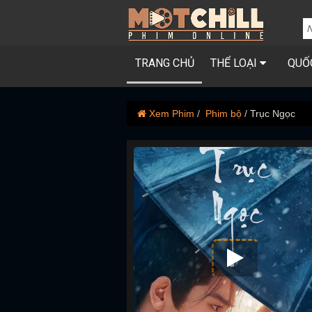
TRANG CHỦ
THỂ LOẠI
QUỐ
Xem Phim
Phim bộ
Trục Ngọc