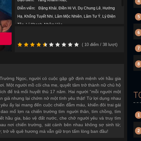
Đạo diễn:
Tăng Khánh Kiệt
,
4
Diễn viên:
Đặng Khải
,
Điền Hi Vi
,
Dụ Chung Lê
,
Hướng
Hạ
,
Khổng Tuyết Nhi
,
Lâm Mộc Nhiên
,
Lâm Tư Ý
,
Lý Điện
5
Tôn
,
Lý Khanh
,
Nhậm Hào
,
6
Thể loại:
Chính kịch
,
Cổ Đại
,
Ngôn Tình
,
Năm sản xuất:
2026
(
10
điểm /
38
lượt)
7
8
 Trường Ngọc, người có cuộc gặp gỡ định mệnh với hầu gia
rơi. Một người mồ côi cha mẹ, quyết tâm trở thành nữ chủ hộ
ích để trả mối huyết thù 17 năm. Hai người “mỗi người một
T
n giả nhưng lại chớm nở một tình yêu thật! Từ lợi dụng nhau
yêu ấy lại mang đến cuộc chiến đẫm máu, khiến đôi trai gái
dao mổ lợn ra chiến trường tìm người thân, tìm chồng, tìm
1
huyết hầu gia, bảo vệ đất nước, che chở người yêu và truy tìm
hau nơi chiến trường, sát cánh bên nhau không sợ sinh tử;
2
y; trở về quê hương mà vẫn giữ trọn tấm lòng ban đầu!