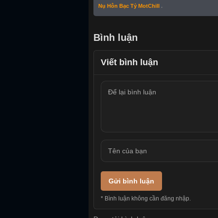
Nụ Hôn Bạc Tỷ MotChill
.
Bình luận
Viết bình luận
Gửi bình luận
* Bình luận không cần đăng nhập.