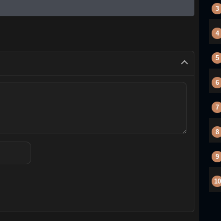
3
4
5
6
7
8
9
10