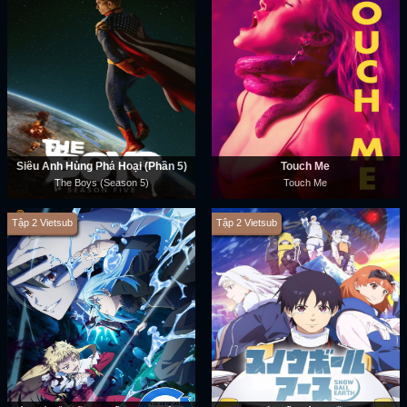
Siêu Anh Hùng Phá Hoại (Phần 5)
Touch Me
The Boys (Season 5)
Touch Me
Tập 2 Vietsub
Tập 2 Vietsub